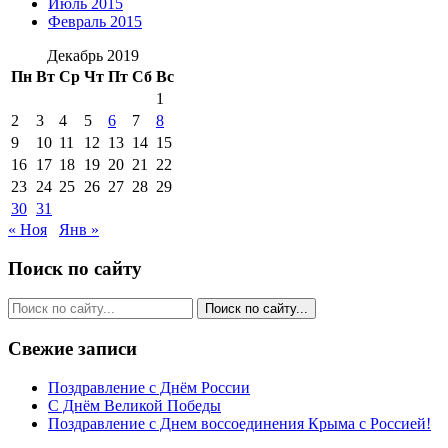
Июль 2015
Февраль 2015
Декабрь 2019
Пн
Вт
Ср
Чт
Пт
Сб
Вс
1
2
3
4
5
6
7
8
9
10
11
12
13
14
15
16
17
18
19
20
21
22
23
24
25
26
27
28
29
30
31
« Ноя
Янв »
Поиск по сайту
Свежие записи
Поздравление с Днём России
С Днём Великой Победы
Поздравление с Днем воссоединения Крыма с Россией!