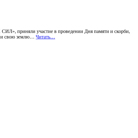
», приняли участие в проведении Дня памяти и скорби,
бя и свою землю…
Читать…