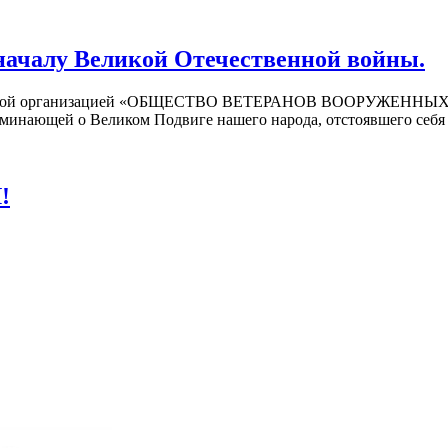
ачалу Великой Отечественной войны.
венной организацией «ОБЩЕСТВО ВЕТЕРАНОВ ВООРУЖЕННЫХ СИЛ
поминающей о Великом Подвиге нашего народа, отстоявшего се
!