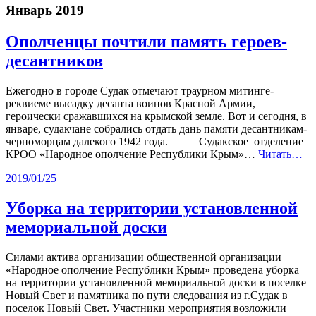
Январь 2019
Ополченцы почтили память героев-
десантников
Ежегодно в городе Судак отмечают траурном митинге-
реквиеме высадку десанта воинов Красной Армии,
героически сражавшихся на крымской земле. Вот и сегодня, в
январе, судакчане собрались отдать дань памяти десантникам-
черноморцам далекого 1942 года. Судакское отделение
КРОО «Народное ополчение Республики Крым»…
Читать…
2019/01/25
Уборка на территории установленной
мемориальной доски
Силами актива организации общественной организации
«Народное ополчение Республики Крым» проведена уборка
на территории установленной мемориальной доски в поселке
Новый Свет и памятника по пути следования из г.Судак в
поселок Новый Свет. Участники мероприятия возложили