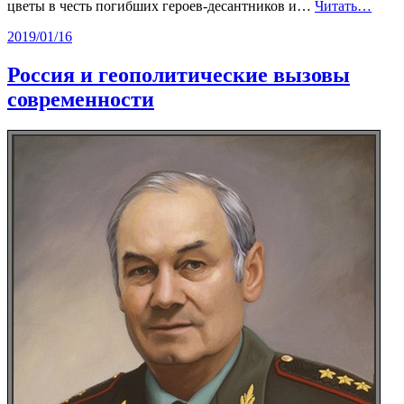
цветы в честь погибших героев-десантников и…
Читать…
2019/01/16
Россия и геополитические вызовы
современности