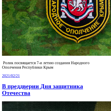
Ролик посвящается 7-и летию создания Народного
Ополчения Республики Крым
2021/02/21
В преддверии Дня защитника
Отечества