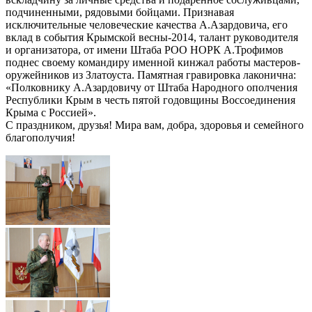
подчиненными, рядовыми бойцами. Признавая
исключительные человеческие качества А.Азардовича, его
вклад в события Крымской весны-2014, талант руководителя
и организатора, от имени Штаба РОО НОРК А.Трофимов
поднес своему командиру именной кинжал работы мастеров-
оружейников из Златоуста. Памятная гравировка лаконична:
«Полковнику А.Азардовичу от Штаба Народного ополчения
Республики Крым в честь пятой годовщины Воссоединения
Крыма с Россией».
С праздником, друзья! Мира вам, добра, здоровья и семейного
благополучия!