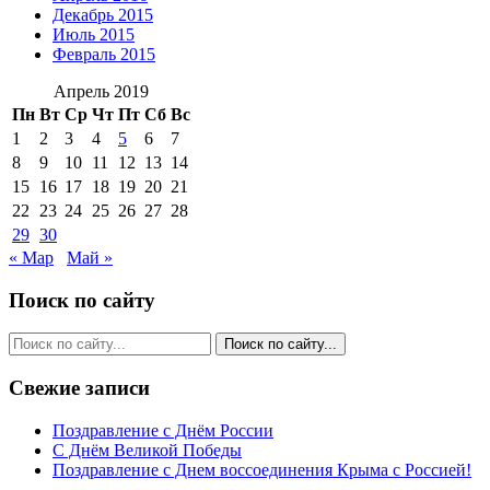
Декабрь 2015
Июль 2015
Февраль 2015
Апрель 2019
Пн
Вт
Ср
Чт
Пт
Сб
Вс
1
2
3
4
5
6
7
8
9
10
11
12
13
14
15
16
17
18
19
20
21
22
23
24
25
26
27
28
29
30
« Мар
Май »
Поиск по сайту
Свежие записи
Поздравление с Днём России
С Днём Великой Победы
Поздравление с Днем воссоединения Крыма с Россией!