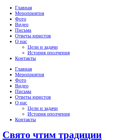
Главная
Мероприятия
Фото
Видео
Письма
Ответы юристов
О нас
Цели и задачи
История ополчения
Контакты
Главная
Мероприятия
Фото
Видео
Письма
Ответы юристов
О нас
Цели и задачи
История ополчения
Контакты
Свято чтим традиции