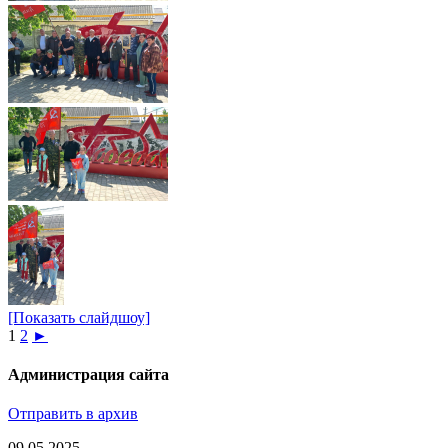
[Показать слайдшоу]
1
2
►
Администрация сайта
Отправить в архив
09.05.2025