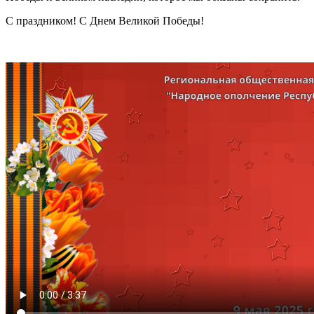
С праздником! С Днем Великой Победы!