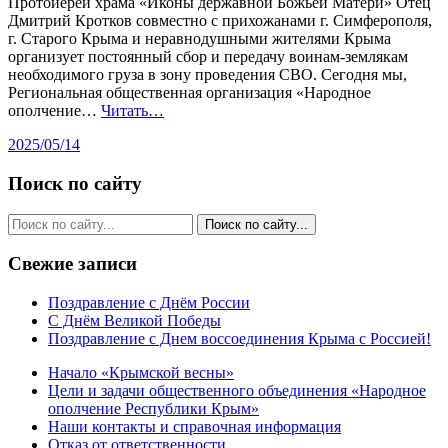
Протоиерей храма «Иконы державной Божьей Матери» Отец
Дмитрий Кротков совместно с прихожанами г. Симферополя,
г. Старого Крыма и неравнодушными жителями Крыма
организует постоянный сбор и передачу воинам-землякам
необходимого груза в зону проведения СВО. Сегодня мы,
Региональная общественная организация «Народное
ополчение…
Читать…
2025/05/14
Поиск по сайту
Свежие записи
Поздравление с Днём России
С Днём Великой Победы
Поздравление с Днем воссоединения Крыма с Россией!
Начало «Крымской весны»
Цели и задачи общественного объединения «Народное
ополчение Республики Крым»
Наши контакты и справочная информация
Отказ от ответственности