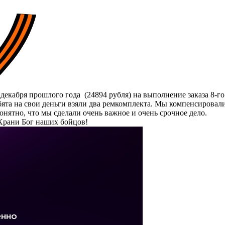
декабря прошлого года (24894 рубля) на выполнение заказа 8-г
ебята на свои деньги взяли два ремкомплекта. Мы компенсировал
онятно, что мы сделали очень важное и очень срочное дело.
 Храни Бог наших бойцов!