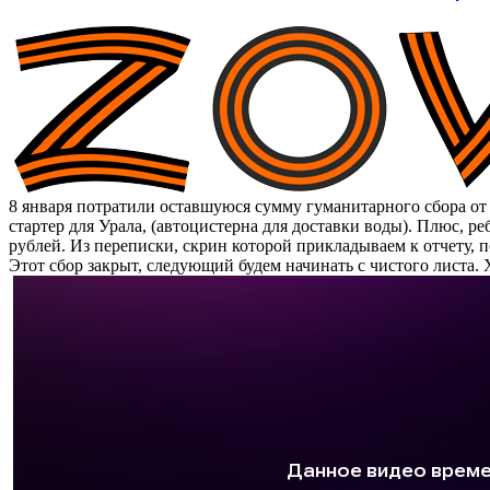
8 января потратили оставшуюся сумму гуманитарного сбора от 
стартер для Урала, (автоцистерна для доставки воды). Плюс, р
рублей. Из переписки, скрин которой прикладываем к отчету, п
Этот сбор закрыт, следующий будем начинать с чистого листа.