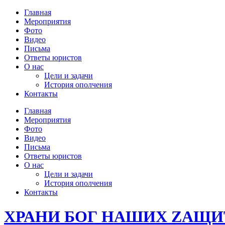
Главная
Мероприятия
Фото
Видео
Письма
Ответы юристов
О нас
Цели и задачи
История ополчения
Контакты
Главная
Мероприятия
Фото
Видео
Письма
Ответы юристов
О нас
Цели и задачи
История ополчения
Контакты
ХРАНИ БОГ НАШИХ ZАЩИ