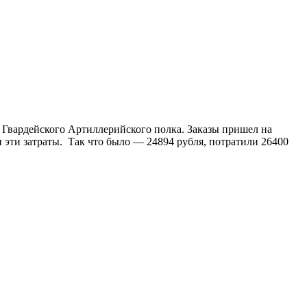
о Гвардейского Артиллерийского полка. Заказы пришел на
и эти затраты. Так что было — 24894 рубля, потратили 26400