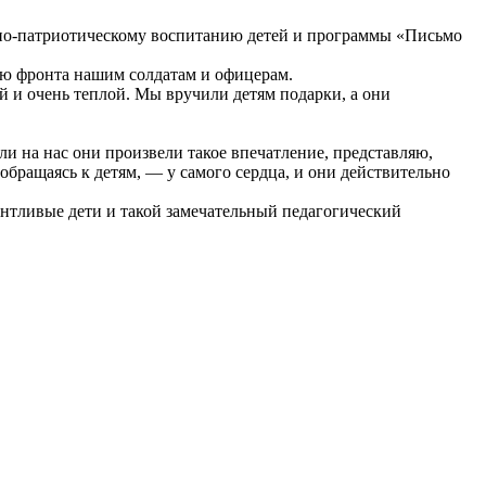
но-патриотическому воспитанию детей и программы «Письмо
ию фронта нашим солдатам и офицерам.
й и очень теплой. Мы вручили детям подарки, а они
сли на нас они произвели такое впечатление, представляю,
обращаясь к детям, — у самого сердца, и они действительно
лантливые дети и такой замечательный педагогический