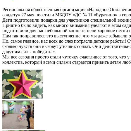
Региональная общественная организация «Народное Ополчени
солдату» 27 мая посетили МБДОУ «ДС № 11 «Буратино» в горо
Дети подготовили подарки для участников специальной военно
Приятно было видеть, как много внимания уделяют в этом сад
подготовили для нас небольшой концерт, пели хорошие песни о
Нам так понравилось это выступление, что мы даже забывали о
Но, самое главное, нас всех до слез потрясли детские работы!
сколько чувств они вызовут у наших солдат. Они действительн
дадут им силы победить!»
Мы все сегодня просто стали чуточку счастливее от того, что 
коллектив, который всеми силами старается привить детям люб