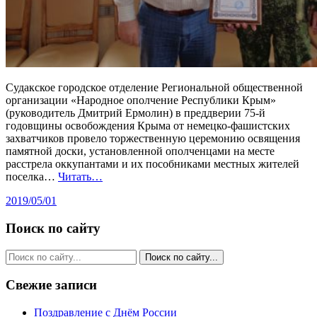
Судакское городское отделение Региональной общественной
организации «Народное ополчение Республики Крым»
(руководитель Дмитрий Ермолин) в преддверии 75-й
годовщины освобождения Крыма от немецко-фашистских
захватчиков провело торжественную церемонию освящения
памятной доски, установленной ополченцами на месте
расстрела оккупантами и их пособниками местных жителей
поселка…
Читать…
2019/05/01
Поиск по сайту
Свежие записи
Поздравление с Днём России