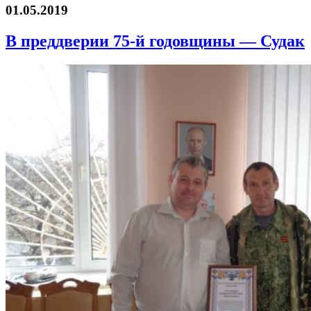
01.05.2019
В преддверии 75-й годовщины — Судак